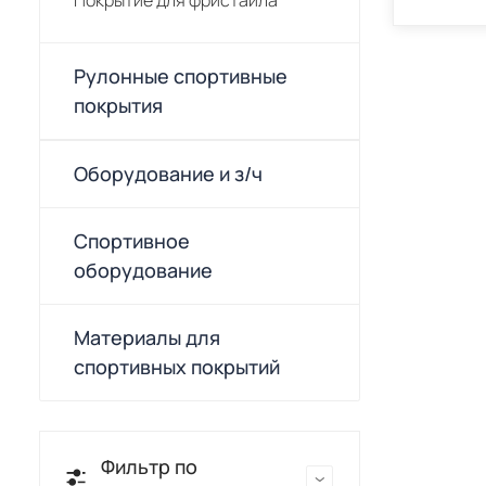
Покрытие для фристайла
Рулонные спортивные
покрытия
Оборудование и з/ч
Спортивное
оборудование
Материалы для
спортивных покрытий
Фильтр по