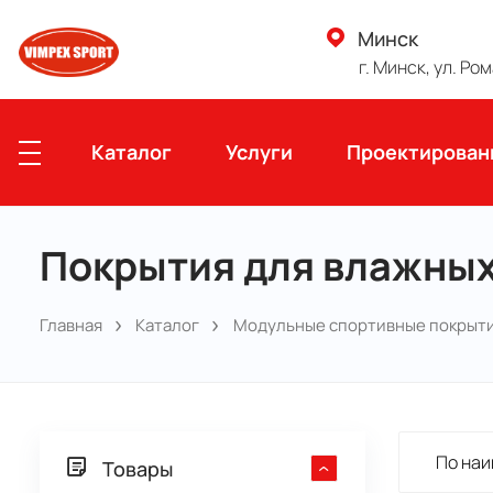
Минск
г. Минск, ул. Ро
Каталог
Услуги
Проектирован
Покрытия для влажных
Главная
Каталог
Модульные спортивные покрыт
По наи
Товары