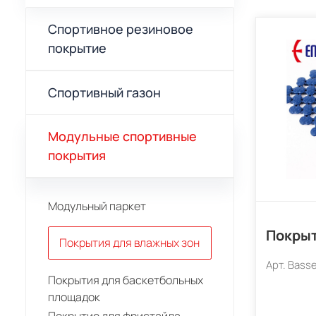
Спортивное резиновое
покрытие
Спортивный газон
Модульные спортивные
покрытия
Модульный паркет
Покрыт
Покрытия для влажных зон
Арт.
Basse
Покрытия для баскетбольных
площадок