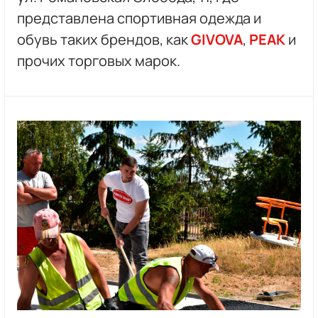
представлена спортивная одежда и
обувь таких брендов, как
GIVOVA
,
PEAK
и
прочих торговых марок.