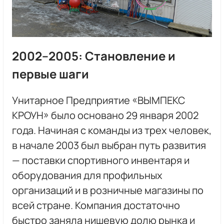
2002–2005: Становление и
первые шаги
Унитарное Предприятие «ВЫМПЕКС
КРОУН» было основано 29 января 2002
года. Начиная с команды из трех человек,
в начале 2003 был выбран путь развития
— поставки спортивного инвентаря и
оборудования для профильных
организаций и в розничные магазины по
всей стране. Компания достаточно
быстро заняла нишевую долю рынка и